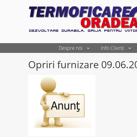
Despre noi
Info Clienți
Opriri furnizare 09.06.