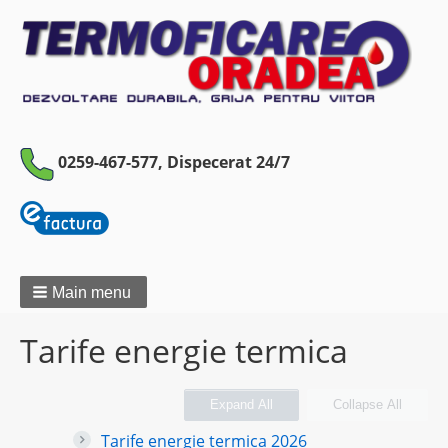
0259-467-577,
Dispecerat 24/7
Main menu
Tarife energie termica
Expand All
Collapse All
Tarife energie termica 2026