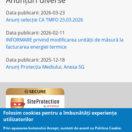
Anunțuri diverse
Data publicarii:
2026-03-23
Anunț selecție CA TMFO 23.03.2026
Data publicarii:
2026-02-11
INFORMARE privind modificarea unității de măsură la
facturarea energiei termice
Data publicarii:
2025-12-18
Anunț Protecția Mediului, Anexa 5G
Folosim cookies pentru a îmbunătăți experiența
utilizatorilor
User
Log in
Prin apasarea butonului Accept, sunteti de acord cu Politica Cookie.