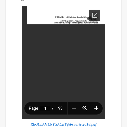
REGULAMENT SACET februarie 2018.pdf