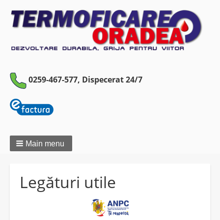
0259-467-577,
Dispecerat 24/7
Main menu
Legături utile