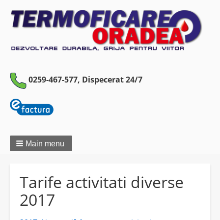
0259-467-577,
Dispecerat 24/7
Main menu
Tarife activitati diverse
2017